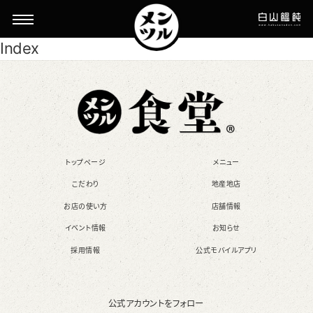
Index
トップページ
メニュー
こだわり
地産地店
お店の使い方
店舗情報
イベント情報
お知らせ
採用情報
公式モバイルアプリ
公式アカウントをフォロー