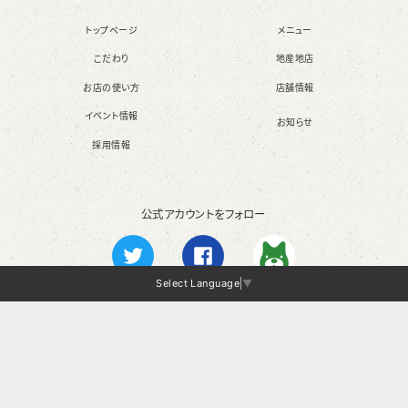
トップページ
メニュー
こだわり
地産地店
お店の使い方
店舗情報
イベント情報
お知らせ
採用情報
公式アカウントをフォロー
Select Language
▼
Twitter
Facebook
Ameba