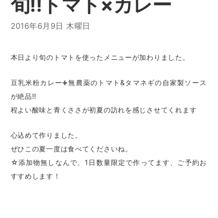
旬‼︎トマト×カレー
2016年6月9日 木曜日
本日より旬のトマトを使ったメニューが加わりました。
豆乳米粉カレー➕無農薬のトマト&タマネギの自家製ソース
が絶品‼︎
程よい酸味と青くささが初夏の訪れを感じさせてくれます
心込めて作りました。
ぜひこの夏一度は食べてくださいね。
☆添加物無しなんで、1日数量限定で作ってます、ご予約お
すすめします！