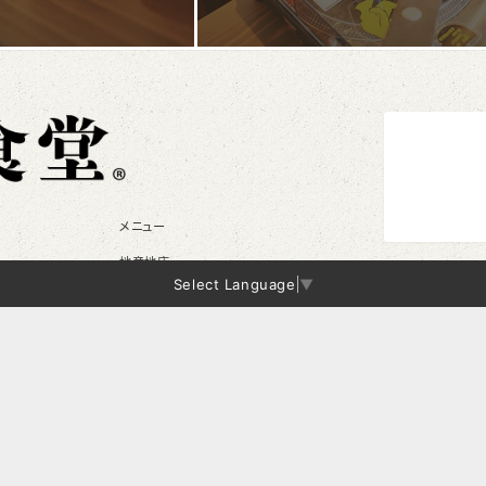
メニュー
地産地店
Select Language
▼
店舗情報
お知らせ
フォロー