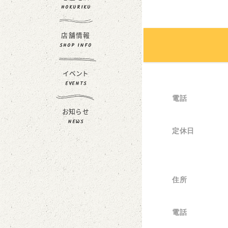
HOKURIKU
店舗情報
SHOP INFO
イベント
EVENTS
電話
お知らせ
NEWS
定休日
住所
電話