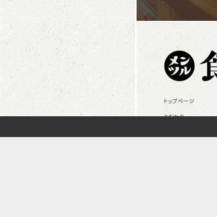
トップページ
こだわり
お店の使い方
イベント情報
採用情報
公式アカウントを