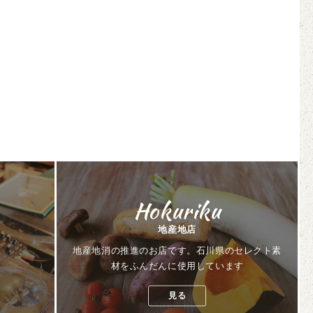
Hokuriku
地産地店
地産地消の推進のお店です。石川県のセレクト素
材をふんだんに使用しています
見る