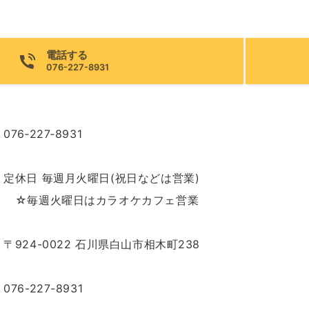
電話する
076-227-8931
076‐227‐8931
定休日 毎週月火曜日(祝日などは営業)
☆毎週火曜日はカラオケカフェ営業
〒924-0022 石川県白山市相木町238
076-227-8931