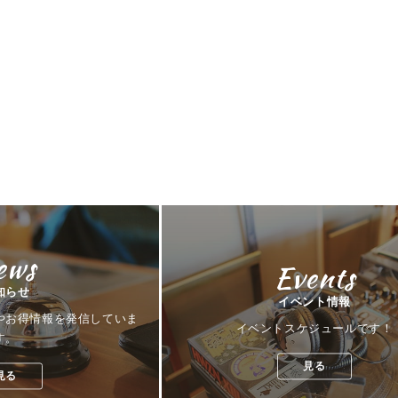
ews
Events
知らせ
イベント情報
やお得情報を発信していま
イベントスケジュールです！
す。
見る
見る