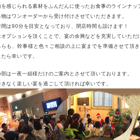
旬を感じられる素材をふんだんに使ったお食事のラインナッ
み物はワンオーダーから受け付けさせていただきます。
時間は90分を目安となっており、閉店時間も設けます！
はオプションを頂くことで、宴の余興などを充実していただ
ちらも、幹事様と色々ご相談の上に宴までを準備させて頂き
したら幸いです。
の部は一夜一組様だけのご案内とさせて頂いております。
おきなく楽しい宴を過ごして頂ければ幸いです。