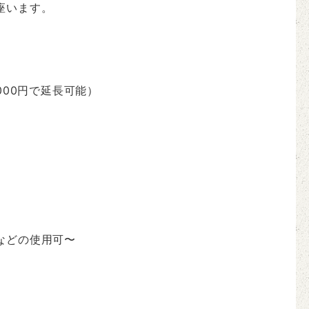
座います。
000円で延長可能）
などの使用可〜