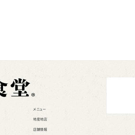
メニュー
地産地店
店舗情報