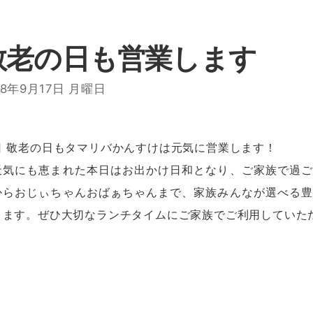
敬老の日も営業します
18年9月17日 月曜日
日 敬老の日もタマリバかんすけは元気に営業します！
天気にも恵まれた本日はお出かけ日和となり、ご家族で過ご
からおじぃちゃんおばぁちゃんまで、家族みんなが選べる豊
ります。ぜひ大切なランチタイムにご家族でご利用していた