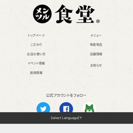
トップページ
メニュー
こだわり
地産地店
お店の使い方
店舗情報
イベント情報
お知らせ
採用情報
公式アカウントをフォロー
Select Language
▼
Twitter
Facebook
Ameba