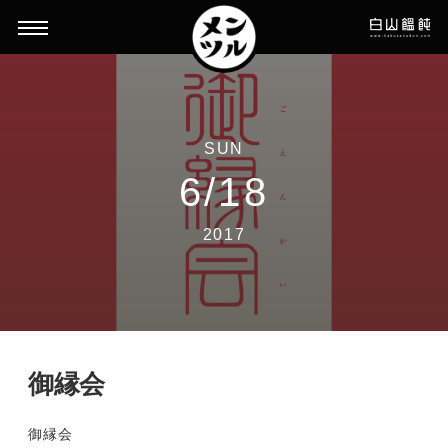
SUN
6/18
2017
御縁会
御縁会