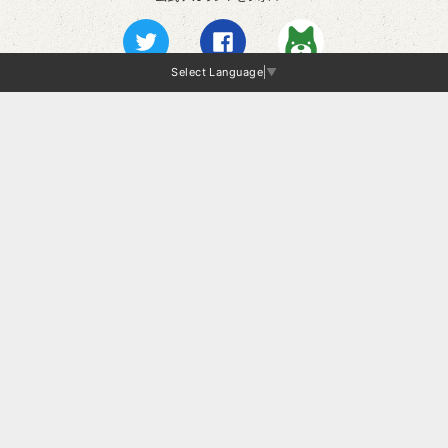
Select Language
▼
Twitter
Facebook
Ameba